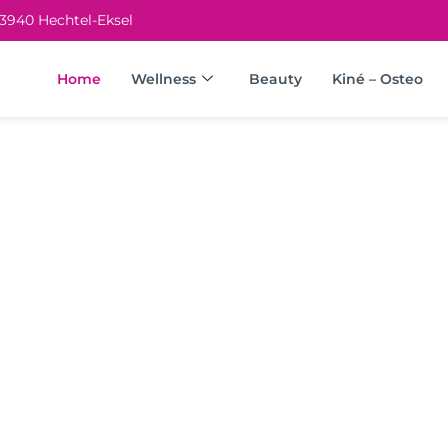
 3940 Hechtel-Eksel
Home
Wellness
Beauty
Kiné – Osteo