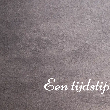
Een tijdstip