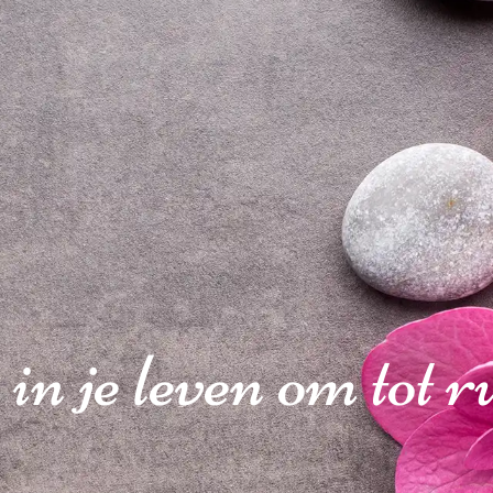
 in je leven om tot 